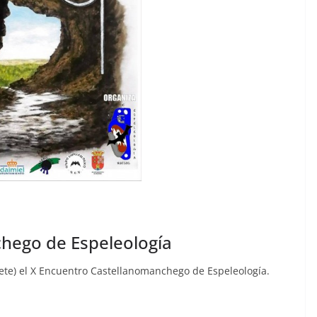
hego de Espeleología
cete) el X Encuentro Castellanomanchego de Espeleología.