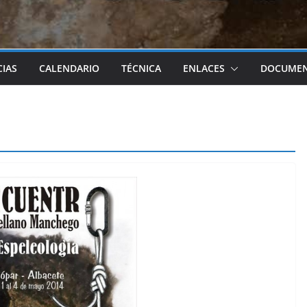
CIAS
CALENDARIO
TÉCNICA
ENLACES
DOCUME