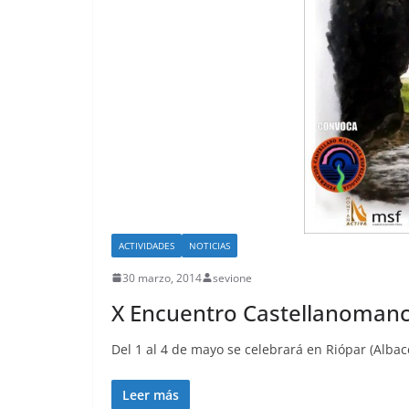
ACTIVIDADES
NOTICIAS
30 marzo, 2014
sevione
X Encuentro Castellanomanc
Del 1 al 4 de mayo se celebrará en Riópar (Alba
Leer más