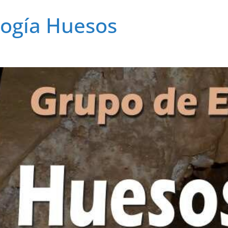
logía Huesos