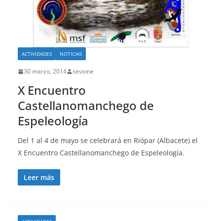
ACTIVIDADES
NOTICIAS
30 marzo, 2014
sevione
X Encuentro
Castellanomanchego de
Espeleología
Del 1 al 4 de mayo se celebrará en Riópar (Albacete) el
X Encuentro Castellanomanchego de Espeleología.
Leer más