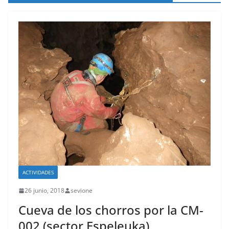
ACTIVIDADES
26 junio, 2018
sevione
Cueva de los chorros por la CM-
002 (sector Espeleuka)