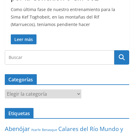
Como última fase de nuestro entrenamiento para la
Sima Kef Toghobeit, en las montañas del Rif
(Marruecos), teníamos pendiente hacer
Leer más
Categorías
Categorías
Etiquetas
Abenójar
Calares del Río Mundo y
Atarfe
Benasque