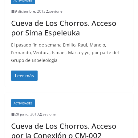
ACTIVIDADES
9 diciembre, 2013
sevione
Cueva de Los Chorros. Acceso
por Sima Espeleuka
El pasado fin de semana Emilio, Raul, Manolo,
Fernando, Ventura, Ismael, María y yo, por parte del
Grupo de Espeleología
Leer más
ACTIVIDADES
28 junio, 2010
sevione
Cueva de Los Chorros. Acceso
por la Conexión o CM-002