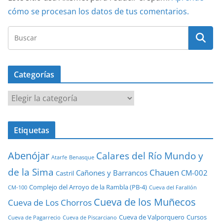
cómo se procesan los datos de tus comentarios.
Categorías
Categorías
Etiquetas
Abenójar
Calares del Río Mundo y
Atarfe
Benasque
de la Sima
Chauen
Cañones y Barrancos
CM-002
Castril
Complejo del Arroyo de la Rambla (PB-4)
CM-100
Cueva del Farallón
Cueva de los Muñecos
Cueva de Los Chorros
Cueva de Valporquero
Cursos
Cueva de Pagarrecio
Cueva de Piscarciano