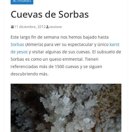
ACTIVIDADES
Cuevas de Sorbas
11 diciembre, 2012
sevione
Este largo fin de semana nos hemos bajado hasta
Sorbas
(Almería) para ver su espectacular y único
karst
de yesos
y visitar algunas de sus cuevas. El subsuelo de
Sorbas es como un queso emmental. Tienen
referenciadas más de 1500 cuevas y se siguen
descubriendo más.