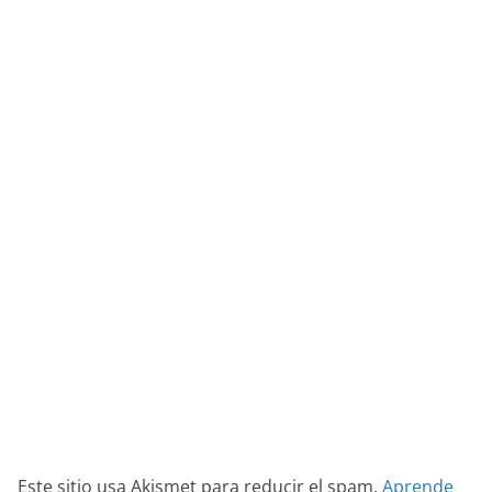
Este sitio usa Akismet para reducir el spam.
Aprende