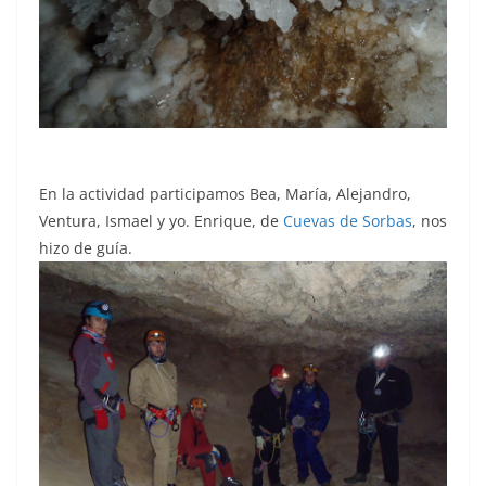
En la actividad participamos Bea, María, Alejandro,
Ventura, Ismael y yo. Enrique, de
Cuevas de Sorbas
, nos
hizo de guía.